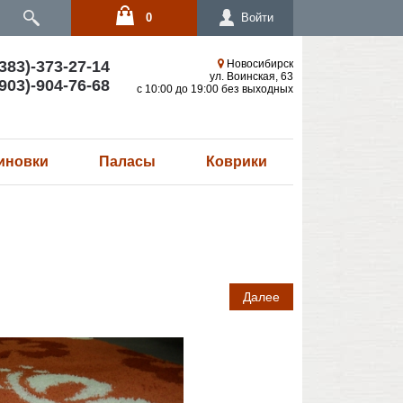
0
Войти
383)-373-27-14
Новосибирск
ул. Воинская, 63
903)-904-76-68
с 10:00 до 19:00 без выходных
иновки
Паласы
Коврики
Далее