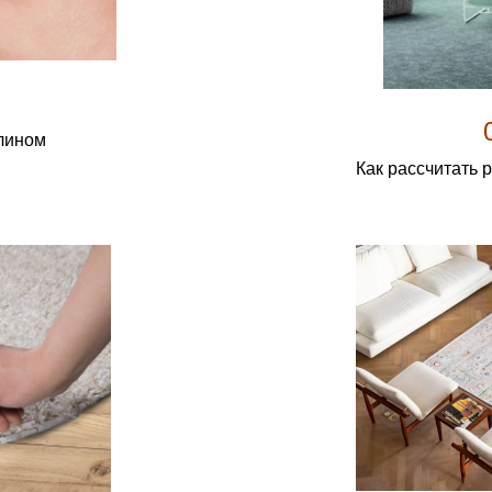
олином
Как рассчитать 