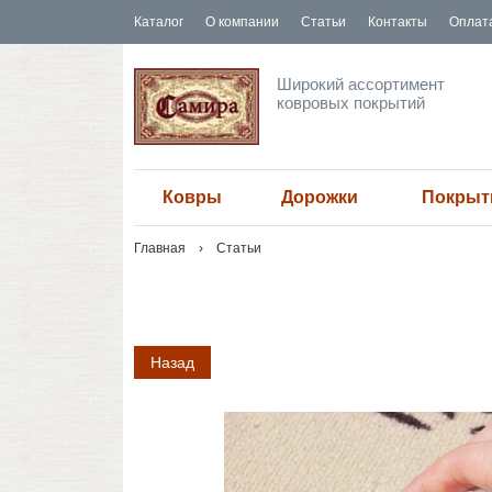
Каталог
О компании
Статьи
Контакты
Оплата
Широкий ассортимент
ковровых покрытий
Ковры
Дорожки
Покрыт
Главная
Статьи
Назад