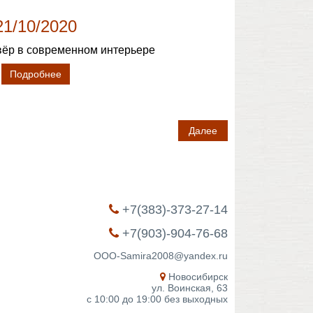
21/10/2020
вёр в современном интерьере
Подробнее
Далее
+7(383)-373-27-14
+7(903)-904-76-68
OOO-Samira2008@yandex.ru
Новосибирск
ул. Воинская, 63
с 10:00 до 19:00 без выходных