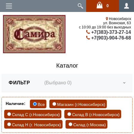
0
Войти
Новосибирск
ул. Воинская, 63
с 10:00 до 19:00 без выходных
+7(383)-373-27-14
+7(903)-904-76-68
Каталог
ФИЛЬТР
(Выбрано
0
)
Наличие:
Все
Магазин (г.Новосибирск)
Склад С (г.Новосибирск)
Склад В (г.Новосибирск)
Склад Н (г. Новосибирск)
Склад (г.Москва)